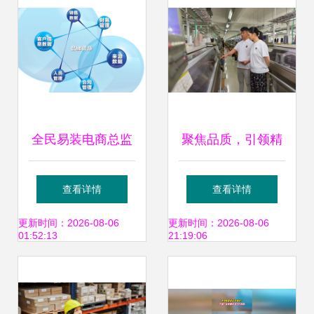
全民易装电商总监
聚焦品质，引领精
史骏涛 全面实行云
英生活 希柔与汉斯
查看详情
查看详情
智能信息化管理，
曼包公验货达成战
更新时间：2026-08-06
更新时间：2026-08-06
01:52:13
21:19:06
重塑品牌新生态
略合作，共铸品牌
管理新篇章