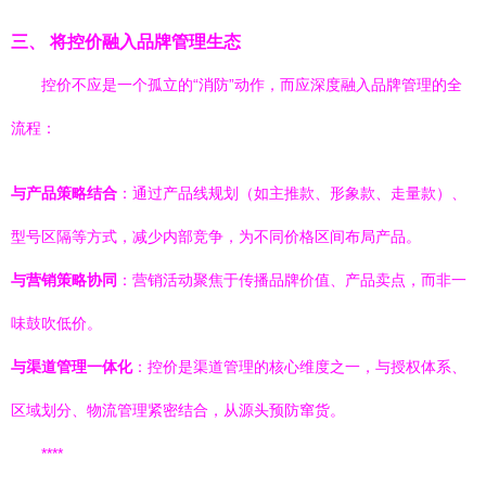
三、 将控价融入品牌管理生态
控价不应是一个孤立的“消防”动作，而应深度融入品牌管理的全
流程：
与产品策略结合
：通过产品线规划（如主推款、形象款、走量款）、
型号区隔等方式，减少内部竞争，为不同价格区间布局产品。
与营销策略协同
：营销活动聚焦于传播品牌价值、产品卖点，而非一
味鼓吹低价。
与渠道管理一体化
：控价是渠道管理的核心维度之一，与授权体系、
区域划分、物流管理紧密结合，从源头预防窜货。
****