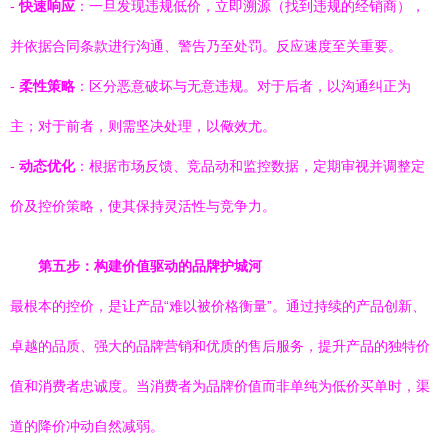
-
快速响应
：一旦发现违规低价，立即溯源（找到违规的经销商），
并依据合同条款进行沟通、警告乃至处罚。反应速度至关重要。
-
柔性策略
：区分恶意破坏与无意违规。对于后者，以沟通纠正为
主；对于前者，则需坚决处理，以儆效尤。
-
动态优化
：根据市场反馈、竞品动和监控数据，定期审视并调整定
价及控价策略，使其保持灵活性与竞争力。
第五步：构建价值驱动的品牌护城河
最根本的控价，是让产品“难以被价格衡量”。通过持续的产品创新、
卓越的品质、强大的品牌营销和优质的售后服务，提升产品的独特价
值和消费者忠诚度。当消费者为品牌价值而非单纯为低价买单时，渠
道的降价冲动自然减弱。